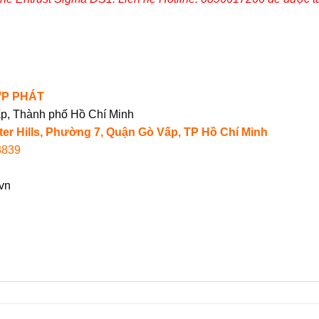
ỢP PHÁT
ấp, Thành phố Hồ Chí Minh
er Hills, Phường 7, Quận Gò Vấp, TP Hồ Chí Minh
8839
vn