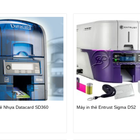
hẻ Nhựa Datacard SD360
Máy in thẻ Entrust Sigma DS2