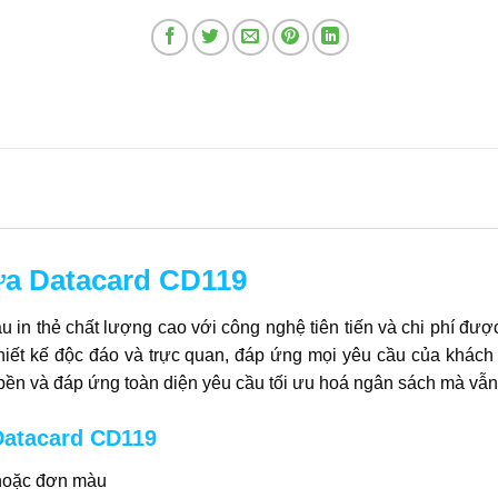
ựa Datacard CD119
n thẻ chất lượng cao với công nghệ tiên tiến và chi phí được 
thiết kế độc đáo và trực quan, đáp ứng mọi yêu cầu của khách
 bền và đáp ứng toàn diện yêu cầu tối ưu hoá ngân sách mà vẫ
Datacard CD119
 hoặc đơn màu