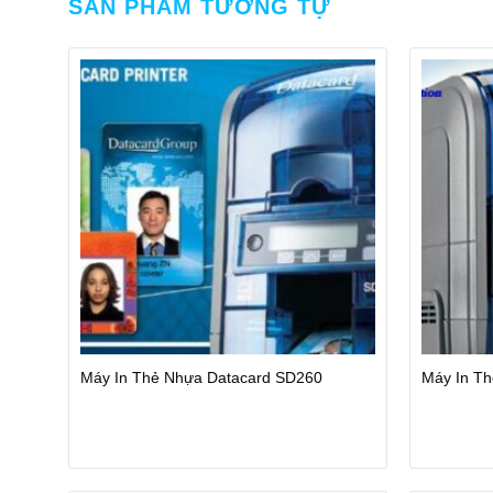
SẢN PHẨM TƯƠNG TỰ
Máy In Thẻ Nhựa Datacard SD260
Máy In T