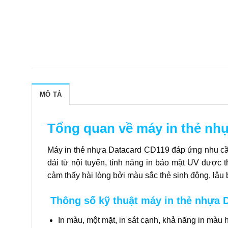
MÔ TẢ
Tổng quan về máy in thẻ nh
Máy in thẻ nhựa Datacard CD119 đáp ứng nhu cầu i
dải từ nội tuyến, tính năng in bảo mật UV được 
cảm thấy hài lòng bởi màu sắc thẻ sinh động, lâu
Thông số kỹ thuật máy in thẻ nhựa 
In màu, một mặt, in sát cạnh, khả năng in màu