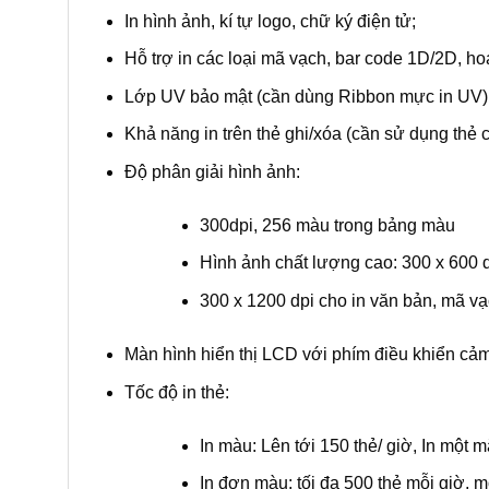
In hình ảnh, kí tự logo, chữ ký điện tử;
Hỗ trợ in các loại mã vạch, bar code 1D/2D, hoạ
Lớp UV bảo mật (cần dùng Ribbon mực in UV)
Khả năng in trên thẻ ghi/xóa (cần sử dụng thẻ 
Độ phân giải hình ảnh:
300dpi, 256 màu trong bảng màu
Hình ảnh chất lượng cao: 300 x 600 d
300 x 1200 dpi cho in văn bản, mã v
Màn hình hiển thị LCD với phím điều khiển cả
Tốc độ in thẻ:
In màu: Lên tới 150 thẻ/ giờ, In một
In đơn màu: tối đa 500 thẻ mỗi giờ, m