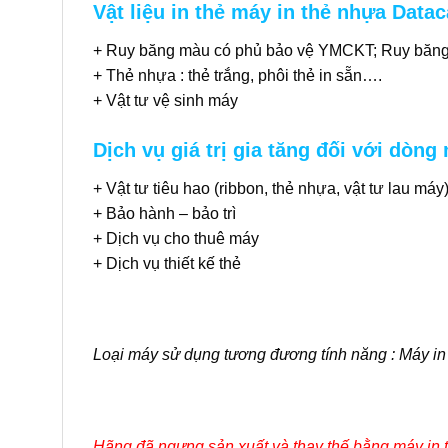
Vật liệu in thẻ máy in thẻ nhựa Data
+ Ruy băng màu có phủ bảo vệ YMCKT; Ruy băng đ
+ Thẻ nhựa : thẻ trắng, phôi thẻ in sẵn….
+ Vật tư vệ sinh máy
Dịch vụ giá trị gia tăng đối với dòng
+ Vật tư tiêu hao (ribbon, thẻ nhựa, vật tư lau máy
+ Bảo hành – bảo trì
+ Dịch vụ cho thuê máy
+ Dịch vụ thiết kế thẻ
Loại máy sử dụng tương đương tính năng :
Máy in
Hãng đã ngưng sản xuất và thay thế bằng máy in t