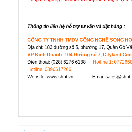
Thông tin liên hệ hỗ trợ tư vấn và đặt hàng :
CÔNG TY TNHH TMDV CÔNG NGHỆ SONG H
Địa chỉ: 183 đường số 5, phường 17, Quận Gò V
VP Kinh Doanh: 104 Đường số 7, Cityland Cent
Điện thoại: (028) 6276 6138
Hotline 1: 077266
Hotline: 0896617266
Website:
www.shpt.vn
Emai:
sales@shpt.