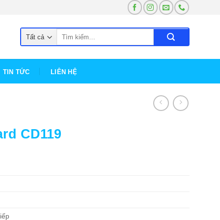
Tìm
kiếm:
TIN TỨC
LIÊN HỆ
ard CD119
tiếp