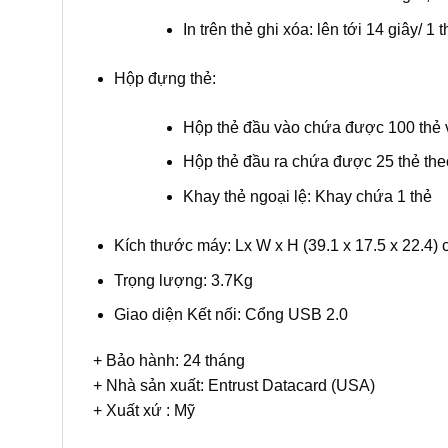
In trên thẻ ghi xóa: lên tới 14 giây/ 1 t
Hộp đựng thẻ:
Hộp thẻ đầu vào chứa được 100 thẻ 
Hộp thẻ đầu ra chứa được 25 thẻ the
Khay thẻ ngoại lệ: Khay chứa 1 thẻ
Kích thước máy: Lx W x H (39.1 x 17.5 x 22.4)
Trọng lượng: 3.7Kg
Giao diện Kết nối: Cổng USB 2.0
+ Bảo hành: 24 tháng
+ Nhà sản xuất: Entrust Datacard (USA)
+ Xuất xứ : Mỹ