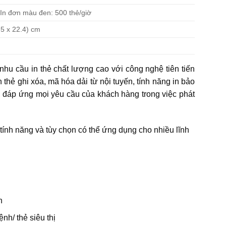
 In đơn màu đen: 500 thẻ/giờ
.5 x 22.4) cm
u cầu in thẻ chất lượng cao với công nghệ tiên tiến
n thẻ ghi xóa, mã hóa dải từ nội tuyến, tính năng in bảo
, đáp ứng mọi yêu cầu của khách hàng trong việc phát
ính năng và tùy chọn có thể ứng dụng cho nhiều lĩnh
n
nh/ thẻ siêu thị