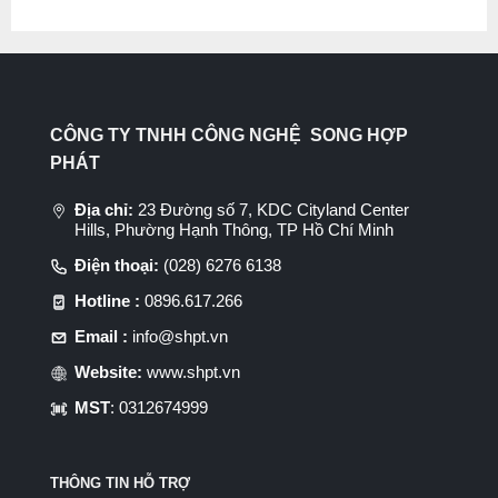
CÔNG TY TNHH CÔNG NGHỆ SONG HỢP
PHÁT
Địa chỉ:
23 Đường số 7, KDC Cityland Center
Hills, Phường Hạnh Thông, TP Hồ Chí Minh
Điện thoại:
(028) 6276 6138
Hotline :
0896.617.266
Email :
info@shpt.vn
Website:
www.shpt.vn
MST
: 0312674999
THÔNG TIN HỖ TRỢ