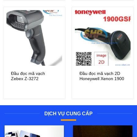
Đầu đọc mã vạch
Đầu đọc mã vạch 2D
Zebex Z-3272
Honeywell Xenon 1900
DỊCH VỤ CUNG CẤP