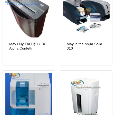
Máy Huỷ Tài Liệu GBC
Máy in thẻ nhựa Solid
Alpha Confetti
310