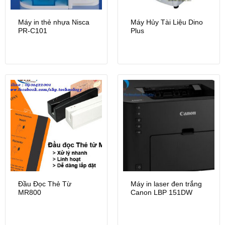
Máy in thẻ nhựa Nisca
Máy Hủy Tài Liệu Dino
PR-C101
Plus
Đầu Đọc Thẻ Từ
Máy in laser đen trắng
MR800
Canon LBP 151DW