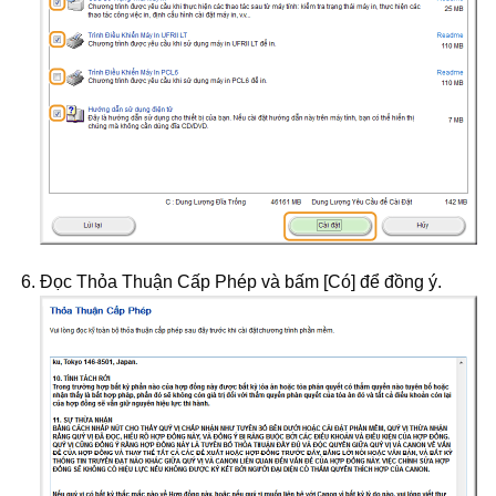
Đọc Thỏa Thuận Cấp Phép và bấm [Có] để đồng ý.