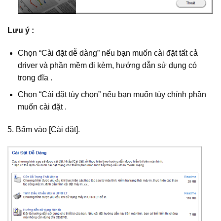
Lưu ý :
Chọn “Cài đặt dễ dàng” nếu bạn muốn cài đặt tất cả
driver và phần mềm đi kèm, hướng dẫn sử dụng có
trong đĩa .
Chọn “Cài đặt tùy chọn” nếu bạn muốn tùy chỉnh phần
muốn cài đặt .
5. Bấm vào [Cài đặt].