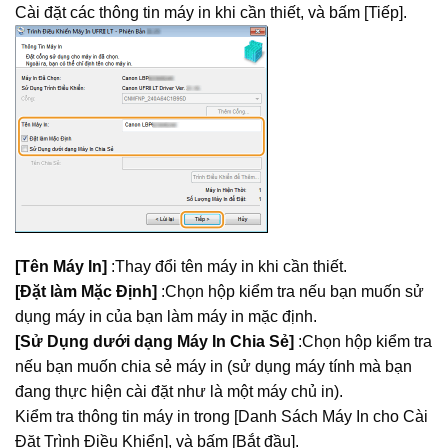
Cài đặt các thông tin máy in khi cần thiết, và bấm [Tiếp].
[Tên Máy In]
:Thay đổi tên máy in khi cần thiết.
[Đặt làm Mặc Định]
:Chọn hộp kiểm tra nếu bạn muốn sử
dụng máy in của bạn làm máy in mặc định.
[Sử Dụng dưới dạng Máy In Chia Sẻ]
:Chọn hộp kiểm tra
nếu bạn muốn chia sẻ máy in (sử dụng máy tính mà bạn
đang thực hiện cài đặt như là một máy chủ in).
Kiểm tra thông tin máy in trong [Danh Sách Máy In cho Cài
Đặt Trình Điều Khiển], và bấm [Bắt đầu].