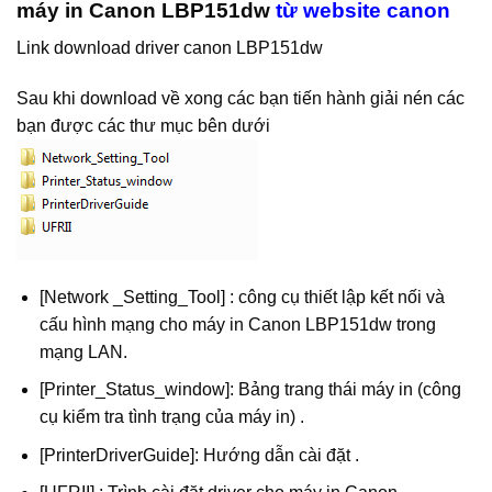
máy in Canon LBP151dw
từ website canon
Link download driver canon LBP151dw
Sau khi download về xong các bạn tiến hành giải nén các
bạn được các thư mục bên dưới
[Network _Setting_Tool] : công cụ thiết lập kết nối và
cấu hình mạng cho
máy in Canon LBP151dw
trong
mạng LAN.
[Printer_Status_window]: Bảng trang thái máy in (công
cụ kiểm tra tình trạng của máy in) .
[PrinterDriverGuide]: Hướng dẫn cài đặt .