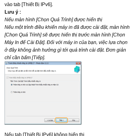
vào tab [Thiết Bị IPv6].
Lưu ý :
Nếu màn hình [Chọn Quá Trình] được hiển thị
Nếu một trình điều khiển máy in đã được cài đặt, màn hình
[Chọn Quá Trình] sẽ được hiển thị trước màn hình [Chọn
Máy In để Cài Đặt]. Đối với máy in của bạn, việc lựa chọn
ở đây không ảnh hưởng gì tới quá trình cài đặt. Đơn giản
chỉ cần bấm [Tiếp].
Nếu tab [Thiết Bị IPv6] không hiển thị