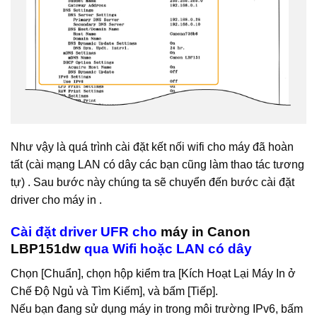
Như vậy là quá trình cài đặt kết nối wifi cho máy đã hoàn
tất (cài mạng LAN có dây các bạn cũng làm thao tác tương
tự) . Sau bước này chúng ta sẽ chuyển đến bước cài đặt
driver cho máy in .
Cài đặt driver UFR cho
máy in Canon
LBP151dw
qua Wifi hoặc LAN có dây
Chọn [Chuẩn], chọn hộp kiểm tra [Kích Hoạt Lại Máy In ở
Chế Độ Ngủ và Tìm Kiếm], và bấm [Tiếp].
Nếu bạn đang sử dụng máy in trong môi trường IPv6, bấm