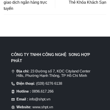
giao dịch ngân hàng trực
Thẻ Khóa Khách Sạn
tuyến
CÔNG TY TNHH CÔNG NGHỆ SONG HỢP
PHÁT
Địa chỉ:
23 Đường số 7, KDC Cityland Center
Hills, Phường Hạnh Thông, TP Hồ Chí Minh
Điện thoại:
(028) 6276 6138
Hotline :
0896.617.266
Email :
info@shpt.vn
Website:
www.shpt.vn