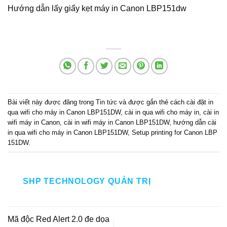
Hướng dẫn lấy giấy kẹt máy in Canon LBP151dw
Bài viết này được đăng trong
Tin tức
và được gắn thẻ
cách cài đặt in
qua wifi cho máy in Canon LBP151DW
,
cài in qua wifi cho máy in
,
cài in
wifi máy in Canon
,
cài in wifi máy in Canon LBP151DW
,
hướng dẫn cài
in qua wifi cho máy in Canon LBP151DW
,
Setup printing for Canon LBP
151DW
.
SHP TECHNOLOGY QUẢN TRỊ
Mã độc Red Alert 2.0 đe dọa