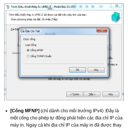
[Cổng MFNP]
(chỉ dành cho môi trường IPv4) :Đây là
một cổng cho phép tự động phát hiện các địa chỉ IP của
máy in. Ngay cả khi địa chỉ IP của máy in đã được thay