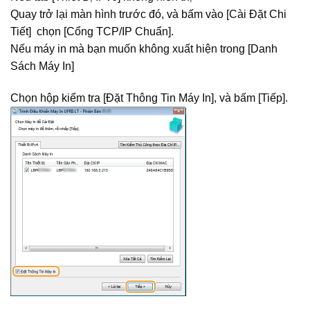
Quay trở lại màn hình trước đó, và bấm vào [Cài Đặt Chi
Tiết] chọn [Cổng TCP/IP Chuẩn].
Nếu máy in mà bạn muốn không xuất hiện trong [Danh
Sách Máy In]
Chọn hộp kiểm tra [Đặt Thông Tin Máy In], và bấm [Tiếp].