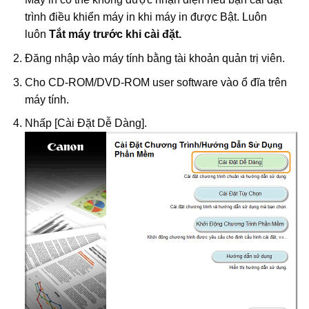
trình điều khiển máy in khi máy in được Bật. Luôn
luôn
Tắt máy trước khi cài đặt.
Đăng nhập vào máy tính bằng tài khoản quản trị viên.
Cho CD-ROM/DVD-ROM user software vào ổ đĩa trên
máy tính.
Nhấp [Cài Đặt Dễ Dàng].