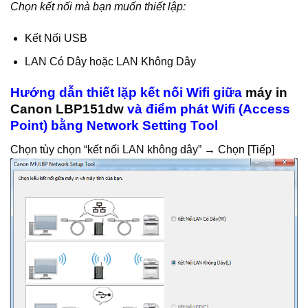
Chọn kết nối mà bạn muốn thiết lập:
Kết Nối USB
LAN Có Dây hoặc LAN Không Dây
Hướng dẫn thiết lặp kết nối Wifi giữa
máy in
Canon LBP151dw
và điểm phát Wifi (Access
Point) bằng Network Setting Tool
Chọn tùy chọn “kết nối LAN không dây” → Chọn [Tiếp]