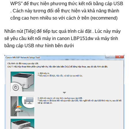
WPS” để thực hiện phương thức kết nối bằng cáp USB
. Cách này tương đối dễ thực hiện và khả năng thành
công cao hơn nhiều so với cách ở trên (recommend)
Nhấn nút [Tiếp] để tiếp tục quá trình cài đặt . Lúc này máy
sẽ yêu cầu kết nối máy in canon LBP151dw và máy tính
bằng cáp USB như hình bên dưới