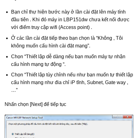
Bạn chỉ thự hiện bước này ở lần cài đặt lên máy tính
đầu tiên . Khi đó máy in LBP151dw chưa kết nối được
với điểm truy cập wifi (Access point) .
Ở các lần cài đặt tiếp theo bạn chọn là “Không , Tôi
không muốn cấu hình cài đặt mạng”.
Chọn “Thiết lập dễ dàng nếu bạn muốn máy tự nhận
cấu hình mạng tự động “.
Chọn “Thiết lập tùy chỉnh nếu như bạn muốn tự thiết lập
cấu hình mạng như đia chỉ iP tĩnh, Subnet, Gate way ,
…”
Nhấn chọn [Next] để tiếp tục