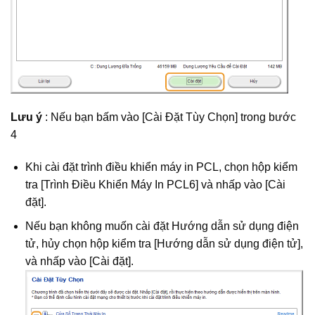
Lưu ý
: Nếu bạn bấm vào [Cài Đặt Tùy Chọn] trong bước
4
Khi cài đặt trình điều khiển máy in PCL, chọn hộp kiểm
tra [Trình Điều Khiển Máy In PCL6] và nhấp vào [Cài
đặt].
Nếu bạn không muốn cài đặt Hướng dẫn sử dụng điện
tử, hủy chọn hộp kiểm tra [Hướng dẫn sử dụng điện tử],
và nhấp vào [Cài đặt].