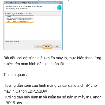
Bắt đầu cài đặt trình điều khiển máy in, thực hiện theo từng
bước trên màn hình đến khi hoàn tất.
Tin liên quan :
Hướng dẫn xem cấu hình mạng và cài đặt địa chỉ iP cho
máy in Canon LBP151Dw
Hướng dẫn hủy lệnh in và kiểm tra số bản in máy in Canon
LBP151dw