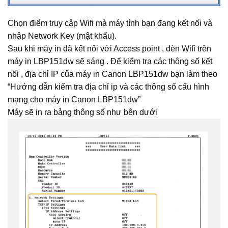
Chọn điểm truy cập Wifi mà máy tính bạn đang kết nối và
nhập Network Key (mật khẩu).
Sau khi máy in đã kết nối với Access point , đèn Wifi trên
máy in LBP151dw sẽ sáng . Để kiểm tra các thông số kết
nối , địa chỉ IP của máy in Canon LBP151dw bạn làm theo
“
Hướng dẫn kiểm tra địa chỉ ip và các thông số cấu hình
mạng cho máy in Canon LBP151dw
”
Máy sẽ in ra bảng thông số như bên dưới