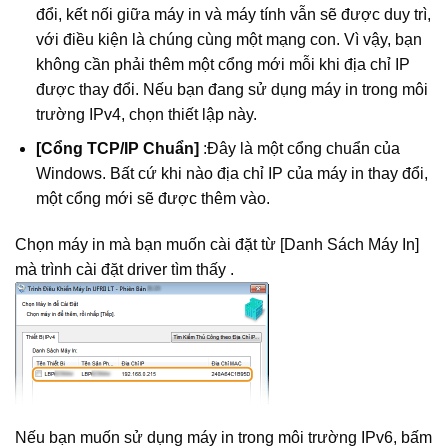
đổi, kết nối giữa máy in và máy tính vẫn sẽ được duy trì,
với điều kiện là chúng cùng một mạng con. Vì vậy, bạn
không cần phải thêm một cổng mới mỗi khi địa chỉ IP
được thay đổi. Nếu bạn đang sử dụng máy in trong môi
trường IPv4, chọn thiết lập này.
[Cổng TCP/IP Chuẩn]
:Đây là một cổng chuẩn của
Windows. Bất cứ khi nào địa chỉ IP của máy in thay đổi,
một cổng mới sẽ được thêm vào.
Chọn máy in mà bạn muốn cài đặt từ [Danh Sách Máy In]
mà trình cài đặt driver tìm thấy .
Nếu bạn muốn sử dụng máy in trong môi trường IPv6, bấm