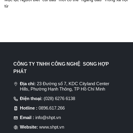
từ
CÔNG TY TNHH CÔNG NGHỆ SONG HỢP
PHÁT
Địa chỉ:
23 Đường số 7, KDC Cityland Center
Hills, Phường Hạnh Thông, TP Hồ Chí Minh
Điện thoại:
(028) 6276 6138
Hotline :
0896.617.266
Email :
info@shpt.vn
Website:
www.shpt.vn