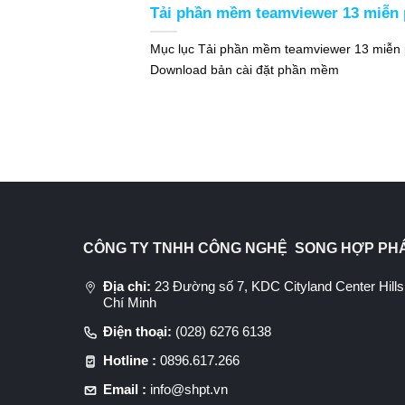
Tải phần mềm teamviewer 13 miễn 
Mục lục Tải phần mềm teamviewer 13 miễn 
Download bản cài đặt phần mềm
CÔNG TY TNHH CÔNG NGHỆ SONG HỢP PH
Địa chỉ:
23 Đường số 7, KDC Cityland Center Hil
Chí Minh
Điện thoại:
(028) 6276 6138
Hotline :
0896.617.266
Email :
info@shpt.vn