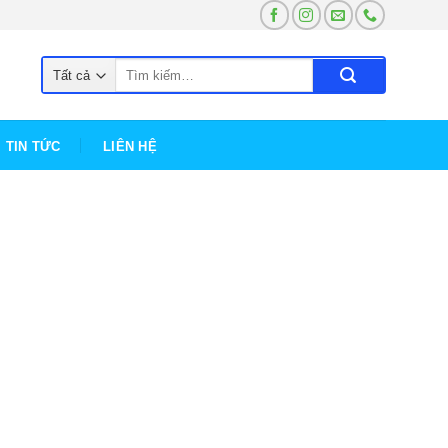
Tìm
kiếm:
TIN TỨC
LIÊN HỆ