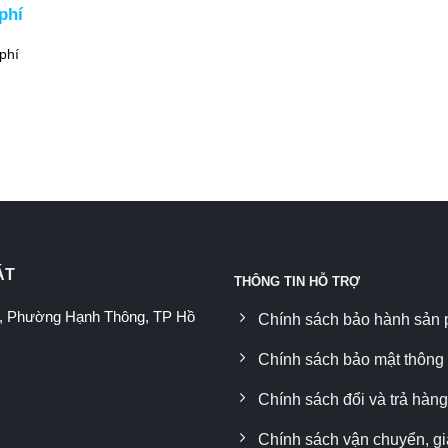
phí
phí
ÁT
THÔNG TIN HỖ TRỢ
ls, Phường Hạnh Thông, TP Hồ
Chính sách bảo hành sản
Chính sách bảo mật thông 
Chính sách đổi và trả hàng
Chính sách vận chuyển, g