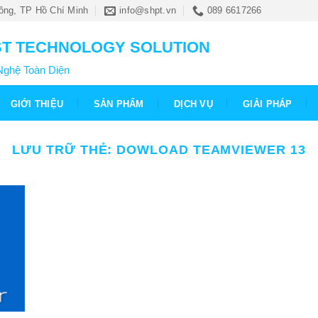
ông, TP Hồ Chí Minh
info@shpt.vn
089 6617266
T TECHNOLOGY SOLUTION
Nghệ Toàn Diện
GIỚI THIỆU
SẢN PHẨM
DỊCH VỤ
GIẢI PHÁP
LƯU TRỮ THẺ:
DOWLOAD TEAMVIEWER 13