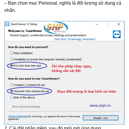
– Bạn chọn mục Personal, nghĩa là đối tượng sử dụng cá
nhân.
2. Cài đặt phần mềm, sau đó mới mở ứng dụng