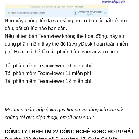
Như vậy chúng tôi đã sẵn sàng hỗ trợ bạn từ bất cứ nơi
đâu, bất cứ lúc nào bạn cần.
Nếu phiên bản Teamview không thể hoạt động, hãy sử
dụng phần mềm thay thế đó là
AnyDesk
hoàn toàn miễn
phí. Hoặc có thể tải các phiển bản teamview cũ hơn:
Tải phần mềm Teamviewer 10 miễn phí
Tải phần mềm Teamviewer 11 miễn phí
Tải phần mềm Teamviewer 12 miễn phí
Mọi thắc mắc, góp ý xin quý khách vui lòng liên lạc với
chúng tôi qua điện thoại, email như sau :
CÔNG TY TNHH TMDV CÔNG NGHỆ SONG HỢP PHÁT