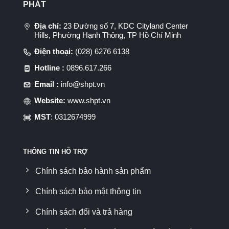
PHÁT
Địa chỉ:
23 Đường số 7, KDC Cityland Center
Hills, Phường Hạnh Thông, TP Hồ Chí Minh
Điện thoại:
(028) 6276 6138
Hotline :
0896.617.266
Email :
info@shpt.vn
Website:
www.shpt.vn
MST
: 0312674999
THÔNG TIN HỖ TRỢ
Chính sách bảo hành sản phẩm
Chính sách bảo mật thông tin
Chính sách đổi và trả hàng