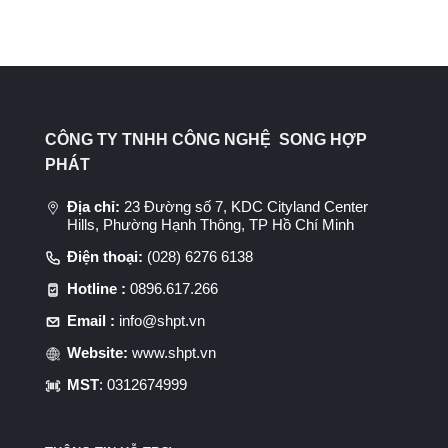
CÔNG TY TNHH CÔNG NGHỆ SONG HỢP
PHÁT
Địa chỉ:
23 Đường số 7, KDC Cityland Center
Hills, Phường Hạnh Thông, TP Hồ Chí Minh
Điện thoại:
(028) 6276 6138
Hotline :
0896.617.266
Email :
info@shpt.vn
Website:
www.shpt.vn
MST
: 0312674999