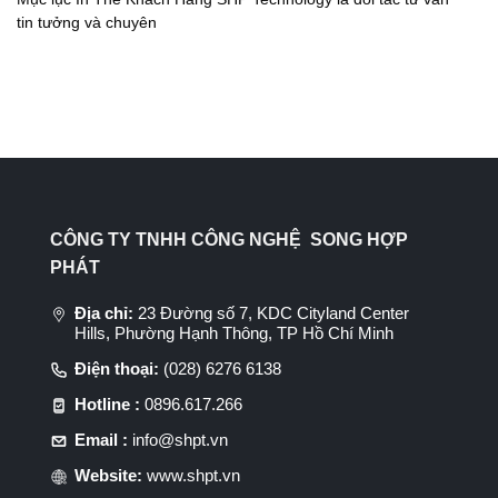
tin tưởng và chuyên
CÔNG TY TNHH CÔNG NGHỆ SONG HỢP
PHÁT
Địa chỉ:
23 Đường số 7, KDC Cityland Center
Hills, Phường Hạnh Thông, TP Hồ Chí Minh
Điện thoại:
(028) 6276 6138
Hotline :
0896.617.266
Email :
info@shpt.vn
Website:
www.shpt.vn