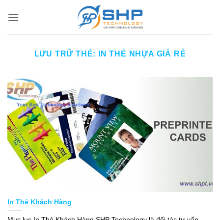
Bỏ
qua
nội
dung
LƯU TRỮ THẺ:
IN THẺ NHỰA GIÁ RẺ
In Thẻ Khách Hàng
Mục lục In Thẻ Khách Hàng SHP Technology là đối tác tư vấn