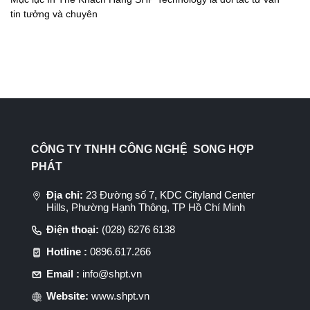
tin tưởng và chuyên
CÔNG TY TNHH CÔNG NGHỆ SONG HỢP
PHÁT
Địa chỉ:
23 Đường số 7, KDC Cityland Center
Hills, Phường Hạnh Thông, TP Hồ Chí Minh
Điện thoại:
(028) 6276 6138
Hotline :
0896.617.266
Email :
info@shpt.vn
Website:
www.shpt.vn