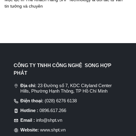
tin tưởng và chuyên
CÔNG TY TNHH CÔNG NGHỆ SONG HỢP
PHÁT
Địa chỉ:
23 Đường số 7, KDC Cityland Center
Hills, Phường Hạnh Thông, TP Hồ Chí Minh
Điện thoại:
(028) 6276 6138
Hotline :
0896.617.266
Email :
info@shpt.vn
Website:
www.shpt.vn