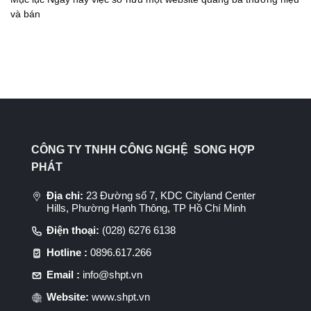
và bán
CÔNG TY TNHH CÔNG NGHỆ SONG HỢP
PHÁT
Địa chỉ:
23 Đường số 7, KDC Cityland Center
Hills, Phường Hạnh Thông, TP Hồ Chí Minh
Điện thoại:
(028) 6276 6138
Hotline :
0896.617.266
Email :
info@shpt.vn
Website:
www.shpt.vn