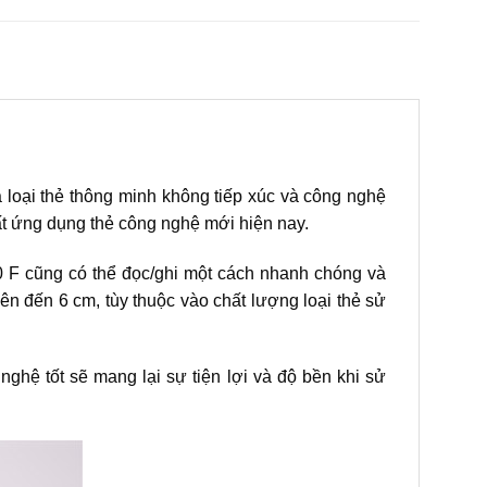
loại thẻ thông minh không tiếp xúc và công nghệ
uất ứng dụng thẻ công nghệ mới hiện nay.
 F cũng có thể đọc/ghi một cách nhanh chóng và
ên đến 6 cm, tùy thuộc vào chất lượng loại thẻ sử
ghệ tốt sẽ mang lại sự tiện lợi và độ bền khi sử