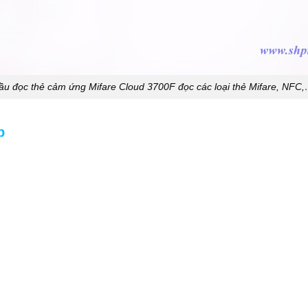
ầu đọc thẻ cảm ứng Mifare Cloud 3700F đọc các loại thẻ Mifare, NFC,
p