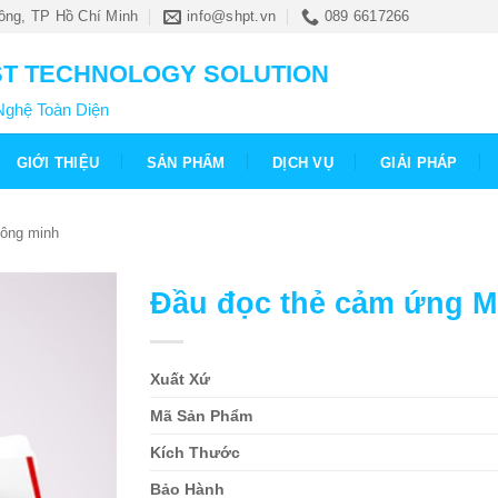
ông, TP Hồ Chí Minh
info@shpt.vn
089 6617266
T TECHNOLOGY SOLUTION
Nghệ Toàn Diện
GIỚI THIỆU
SẢN PHẨM
DỊCH VỤ
GIẢI PHÁP
hông minh
Đầu đọc thẻ cảm ứng Mi
Xuất Xứ
Mã Sản Phẩm
Kích Thước
Bảo Hành