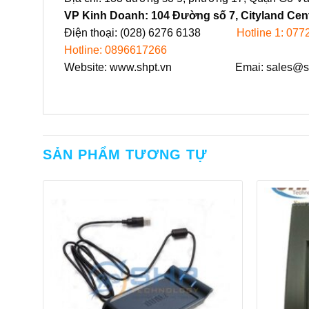
VP Kinh Doanh: 104 Đường số 7, Cityland Cent
Điện thoại: (028) 6276 6138
Hotline 1: 07
Hotline: 0896617266
Website: www.shpt.vn Emai: sales@sh
SẢN PHẨM TƯƠNG TỰ