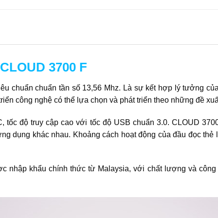
e CLOUD 3700 F
u chuẩn chuẩn tần số 13,56 Mhz. Là sự kết hợp lý tưởng của 
 triển công nghệ có thể lựa chọn và phát triển theo những đề x
, tốc độ truy cập cao với tốc độ USB chuẩn 3.0. CLOUD 3700
 ứng dụng khác nhau. Khoảng cách hoạt động của đầu đọc thẻ l
 nhập khẩu chính thức từ Malaysia, với chất lượng và công n