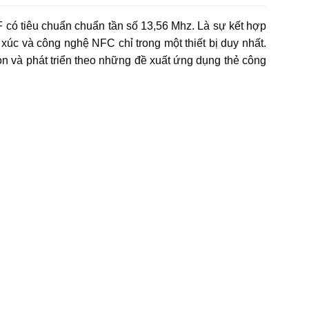
có tiêu chuẩn chuẩn tần số 13,56 Mhz. Là sự kết hợp
 xúc và công nghệ NFC chỉ trong một thiết bị duy nhất.
ọn và phát triển theo những đề xuất ứng dụng thẻ công