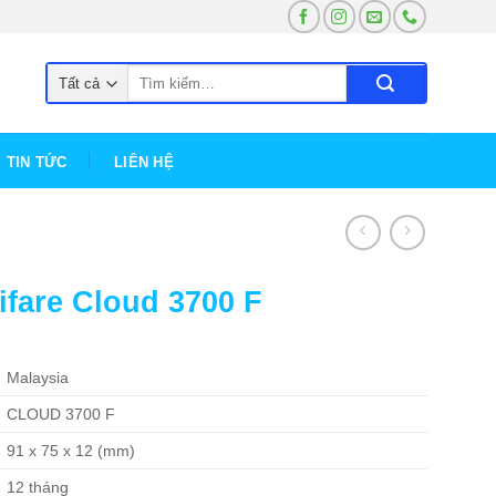
Tìm
kiếm:
TIN TỨC
LIÊN HỆ
fare Cloud 3700 F
Malaysia
CLOUD 3700 F
91 x 75 x 12 (mm)
12 tháng