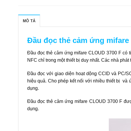
MÔ TẢ
Đầu đọc thẻ cảm ứng mifar
Đầu đọc thẻ cảm ứng mifare CLOUD 3700 F có tiê
NFC chỉ trong một thiết bị duy nhất. Các nhà phát
Đầu đọc với giao diện hoạt dộng CCID và PC/SC
hiệu quả. Cho phép kết nối với nhiều thiết bị và
dụng.
Đầu đọc thẻ cảm ứng mifare CLOUD 3700 F
được
dụng.