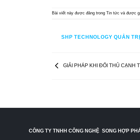
Bài viết này được đăng trong
Tin tức
và được g
SHP TECHNOLOGY QUẢN TR
GIẢI PHÁP KHI ĐỐI THỦ CẠNH 
CÔNG TY TNHH CÔNG NGHỆ SONG HỢP PH