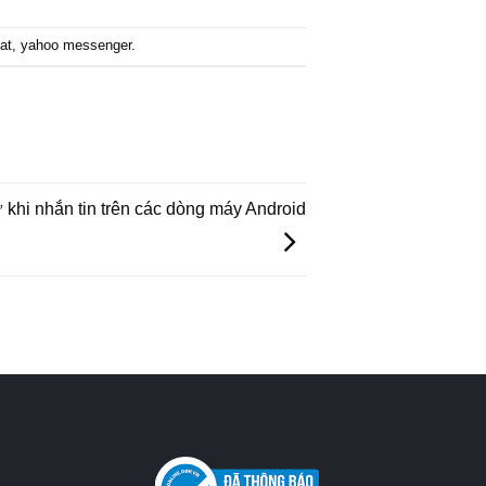
at
,
yahoo messenger
.
ự khi nhắn tin trên các dòng máy Android