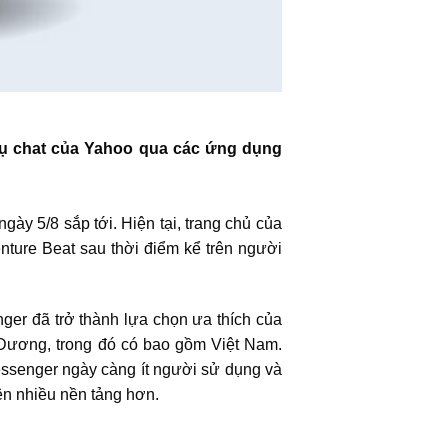
 vụ chat của Yahoo qua các ứng dụng
y 5/8 sắp tới. Hiện tại, trang chủ của
ture Beat sau thời điểm kể trên người
nger
đã trở thành lựa chọn ưa thích của
Dương, trong đó có bao gồm Việt Nam.
ssenger
ngày càng ít người sử dụng và
ên nhiều nền tảng hơn.