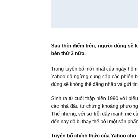
Sau thời điểm trên, người dùng sẽ 
bên thứ 3 nữa.
Trong tuyên bố mới nhất của ngày hôm 
Yahoo đã ngừng cung cấp các phiên bả
dùng sẽ không thể đăng nhập và gửi ti
Sinh ra từ cuối thập niên 1990 với biể
các nhà đầu tư chứng khoáng phương 
Thế nhưng, với sự trỗi dậy mạnh mẽ c
đến nay đã bị thay thế bởi một sản phẩ
Tuyên bố chính thức của Yahoo cho b