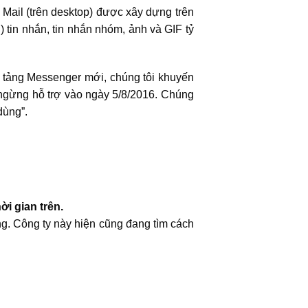
Mail (trên desktop) được xây dựng trên
 tin nhắn, tin nhắn nhóm, ảnh và GIF tỷ
n tảng Messenger mới, chúng tôi khuyến
 ngừng hỗ trợ vào ngày 5/8/2016. Chúng
dùng”.
i gian trên.
áng. Công ty này hiện cũng đang tìm cách