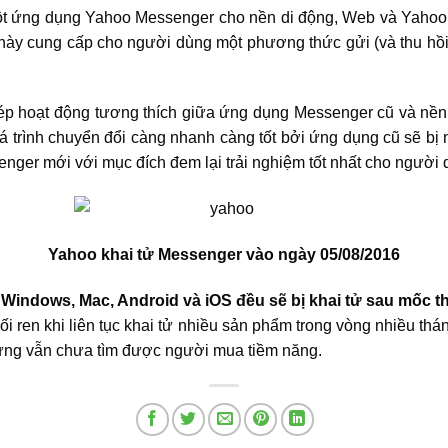
một ứng dụng
Yahoo Messenger
cho nền di động, Web và Yahoo 
này cung cấp cho người dùng một phương thức gửi (và thu hồi)
.
phép hoạt động tương thích giữa ứng dụng Messenger cũ và nề
á trình chuyển đổi càng nhanh càng tốt bởi ứng dụng cũ sẽ bị
ssenger mới với mục đích đem lại trải nghiệm tốt nhất cho người 
Yahoo khai tử Messenger vào ngày 05/08/2016
Windows, Mac, Android và iOS đều sẽ bị khai tử sau mốc thờ
i ren khi liên tục khai tử nhiều sản phẩm trong vòng nhiều th
ưng vẫn chưa tìm được người mua tiềm năng.