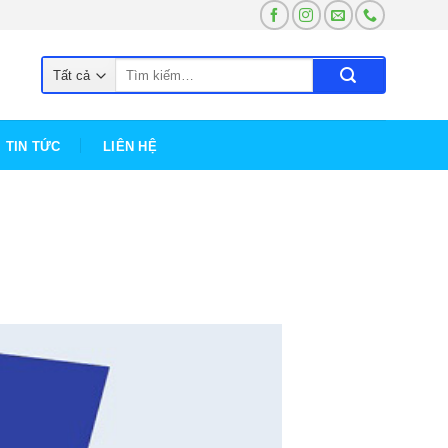
Tìm
kiếm:
TIN TỨC
LIÊN HỆ