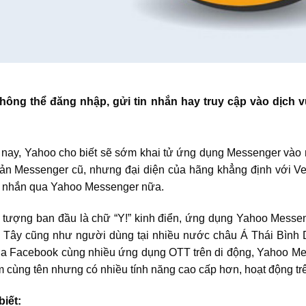
không thể đăng nhập, gửi tin nhắn hay truy cập vào dịch
nay, Yahoo cho biết sẽ sớm khai tử ứng dụng Messenger vào ngà
n Messenger cũ, nhưng đại diện của hãng khẳng định với Ven
n nhắn qua
Yahoo Messenger
nữa.
u tượng ban đầu là chữ “Y!” kinh điển, ứng dụng
Yahoo Messe
Tây cũng như người dùng tại nhiều nước châu Á Thái Bình 
ủa Facebook cùng nhiều ứng dụng OTT trên di động,
Yahoo Me
m cùng tên nhưng có nhiều tính năng cao cấp hơn, hoạt động tr
iết: