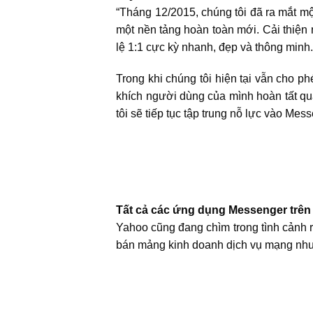
“Tháng 12/2015, chúng tôi đã ra mắt 
một nền tảng hoàn toàn mới. Cải thiện 
lệ 1:1 cực kỳ nhanh, đẹp và thông minh
Trong khi chúng tôi hiện tại vẫn cho 
khích người dùng của mình hoàn tất qu
tôi sẽ tiếp tục tập trung nỗ lực vào Me
Tất cả các ứng dụng Messenger trên 
Yahoo cũng đang chìm trong tình cảnh rố
bán mảng kinh doanh dịch vụ mạng nh